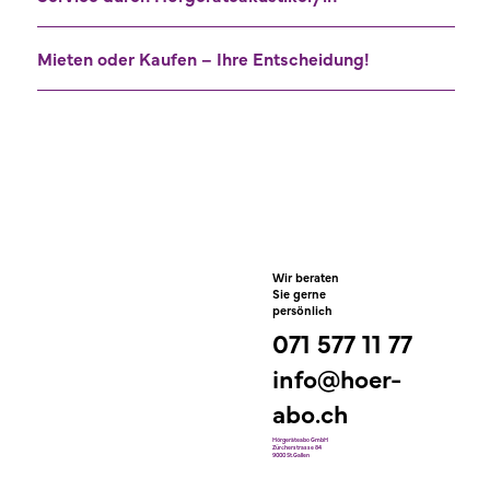
Mieten oder Kaufen – Ihre Entscheidung!
Wir beraten
Sie gerne
persönlich
071 577 11 77
info@hoer-
abo.ch
Hörgeräteabo GmbH
Zürcherstrasse 84
9000 St.Gallen