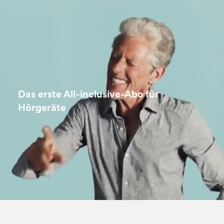
Das erste All-inclusive-Abo für
Hörgeräte