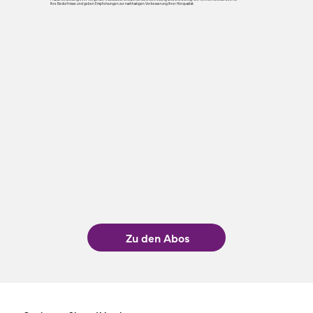
Ihre Bedürfnisse und geben Empfehlungen zur nachhaltigen Verbesserung Ihrer Hörqualität.
Zu den Abos